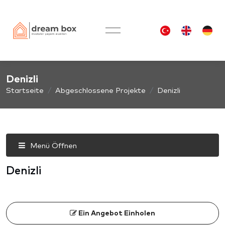
Denizli
Startseite
Abgeschlossene Projekte
Denizli
Menü Öffnen
Denizli
Ein Angebot Einholen