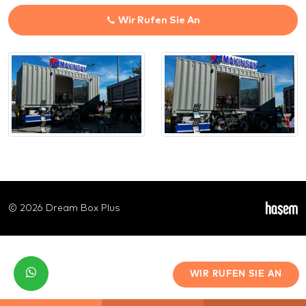
Wir Rufen Sie An
© 2026 Dream Box Plus
WIR RUFEN SIE AN