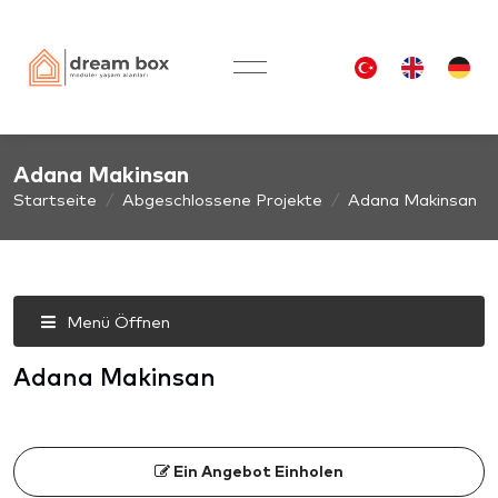
Adana Makinsan
Startseite
Abgeschlossene Projekte
Adana Makinsan
Menü Öffnen
Adana Makinsan
Ein Angebot Einholen