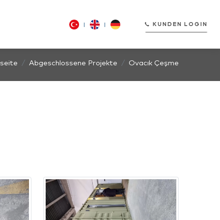
KUNDEN LOGIN
seite
Abgeschlossene Projekte
Ovacık Çeşme
KUNDEN LOGIN