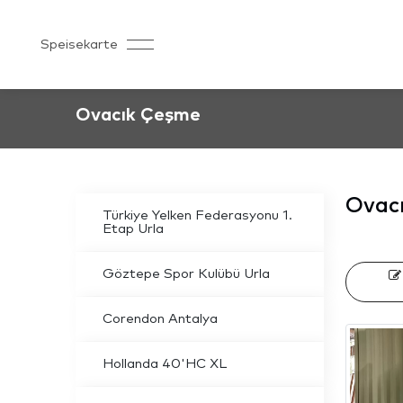
Speisekarte
Ovacık Çeşme
Ovac
Türkiye Yelken Federasyonu 1.
Etap Urla
Göztepe Spor Kulübü Urla
Corendon Antalya
Hollanda 40'HC XL