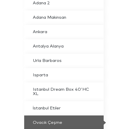
Adana 2
Adana Makinsan
Ankara
Antalya Alanya
Urla Barbaros
Isparta
Istanbul Dream Box 40'HC
XL
İstanbul Etiler
Ovacık Çeşme