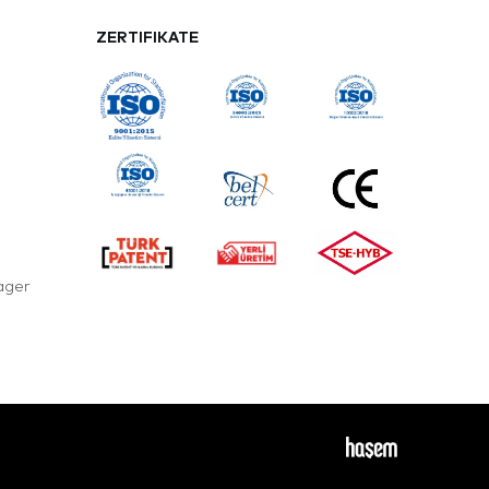
ZERTIFIKATE
ager