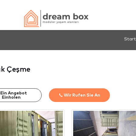
Start
ık Çeşme
Ein Angebot
Wir Rufen Sie An
Einholen