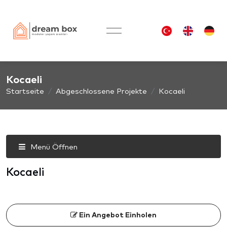
Kocaeli
Startseite
Abgeschlossene Projekte
Kocaeli
Menü Öffnen
Kocaeli
Ein Angebot Einholen