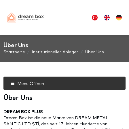
Über Uns
Startseite
Institutioneller Anleger
Über Uns
Menü Öffnen
Über Uns
DREAM BOX PLUS
Dream Box ist die neue Marke von DREAM METAL
SAN.TİC.LTD.ŞTİ, das seit 17 Jahren Hunderte von