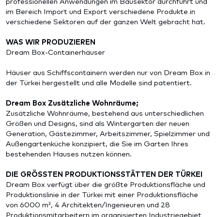
professionellen Anwendungen im Bausektor durchführt und
im Bereich Import und Export verschiedene Produkte in
verschiedene Sektoren auf der ganzen Welt gebracht hat.
WAS WIR PRODUZIEREN
Dream Box-Containerhäuser
Häuser aus Schiffscontainern werden nur von Dream Box in
der Türkei hergestellt und alle Modelle sind patentiert.
Dream Box Zusätzliche Wohnräume;
Zusätzliche Wohnräume, bestehend aus unterschiedlichen
Größen und Designs, sind als Wintergarten der neuen
Generation, Gästezimmer, Arbeitszimmer, Spielzimmer und
Außengartenküche konzipiert, die Sie im Garten Ihres
bestehenden Hauses nutzen können.
DIE GRÖSSTEN PRODUKTIONSSTÄTTEN DER TÜRKEI
Dream Box verfügt über die größte Produktionsfläche und
Produktionslinie in der Türkei mit einer Produktionsfläche
von 6000 m², 4 Architekten/Ingenieuren und 28
Produktionsmitarbeitern im organisierten Industriegebiet