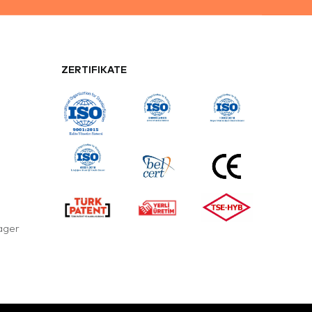
ZERTIFIKATE
ager