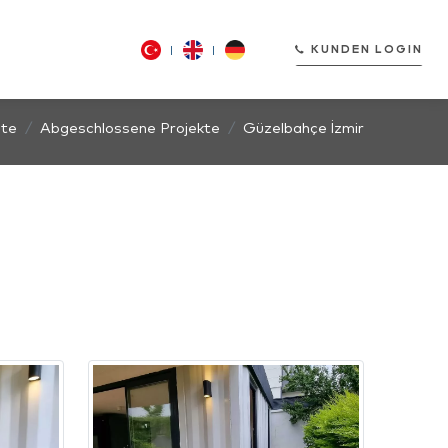
KUNDEN LOGIN
ite
Abgeschlossene Projekte
Güzelbahçe İzmir
KUNDEN LOGIN