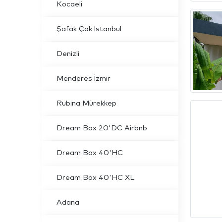
Kocaeli
Şafak Çak İstanbul
Denizli
Menderes İzmir
Rubina Mürekkep
Dream Box 20'DC Airbnb
Dream Box 40'HC
Dream Box 40'HC XL
Adana