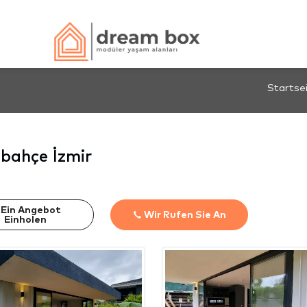
Startse
bahçe İzmir
Ein Angebot
Wir Rufen Sie An
Einholen