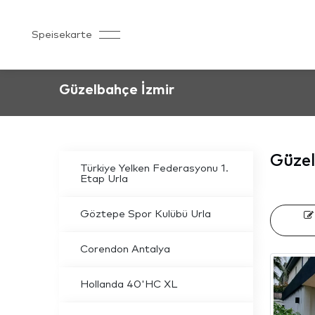
Speisekarte
Güzelbahçe İzmir
Güzel
Türkiye Yelken Federasyonu 1.
Etap Urla
Göztepe Spor Kulübü Urla
Corendon Antalya
Hollanda 40'HC XL