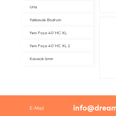
Urla
Yalıkavak Bodrum
Yeni Foça 40'HC XL
Yeni Foça 40'HC XL 2
Kavacık İzmir
info@dream
E-Mail