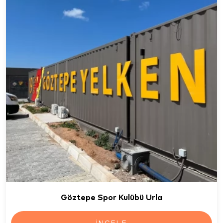
Göztepe Spor Kulübü Urla