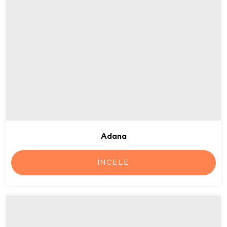
Adana
İNCELE