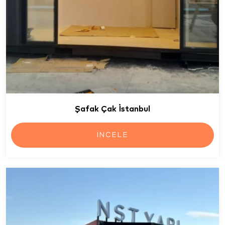
Şafak Çak İstanbul
İNCELE