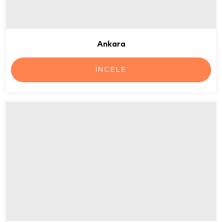
Ankara
İNCELE