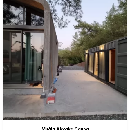
Muğla Akyaka Sauna