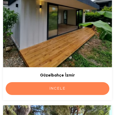
Güzelbahçe İzmir
İNCELE