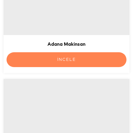
Adana Makinsan
İNCELE