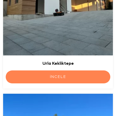
Urla Kekliktepe
İNCELE