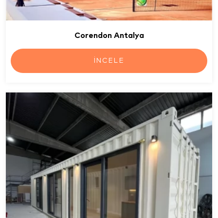
Corendon Antalya
İNCELE