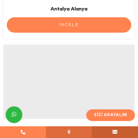
Antalya Alanya
İNCELE
SIZI ARAYALIM
Urla Barbaros