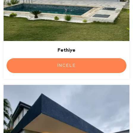
Fethiye
İNCELE