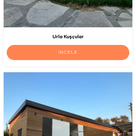
Urla Kuşçular
İNCELE