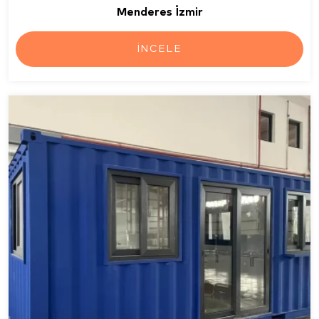
Menderes İzmir
İNCELE