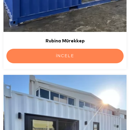
Rubina Mürekkep
İNCELE