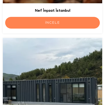
Nef İnşaat İstanbul
İNCELE