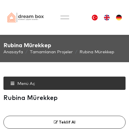
Rubina Mürekkep
Anasayfa
Tamamlanan Projeler
Rubina Mürekkep
Menü Aç
Rubina Mürekkep
Teklif Al