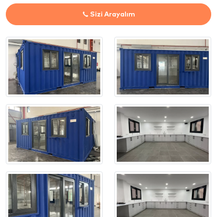
Sizi Arayalım